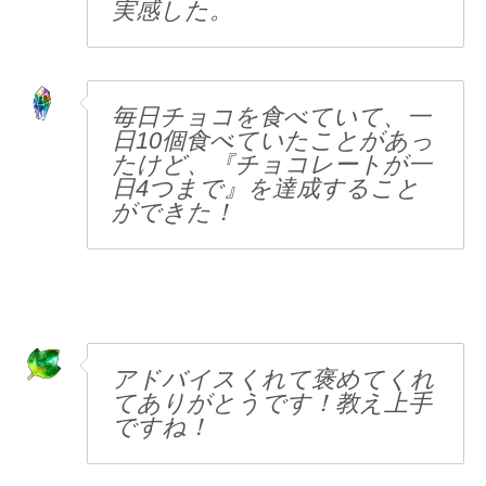
実感した。
毎日チョコを食べていて、一
日10個食べていたことがあっ
たけど、『チョコレートが一
日4つまで』を達成すること
ができた！
アドバイスくれて褒めてくれ
てありがとうです！教え上手
ですね！