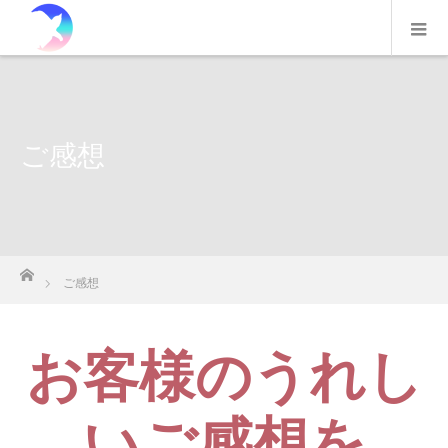
ご感想
ホーム
ご感想
お客様のうれし
いご感想を