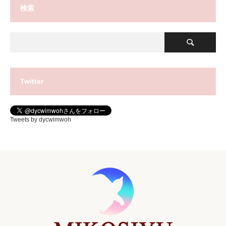
検索
Twitter
Tweets by dycwimwoh