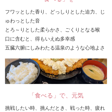
フワッとした香り、どっしりとした迫力、じ
ゅわっとした音
とろ～りとした柔らかさ、ごくりとなる喉
口に含むと、得もいえぬ多幸感
五臓六腑にしみわたる温泉のような心地よさ
「食べる」で、元気
挑戦したい時、挑んだとき、戦った時、疲れ